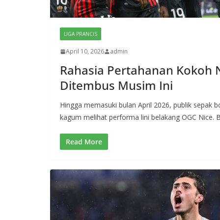
LIGA PRANCIS
April 10, 2026
admin
Rahasia Pertahanan Kokoh Ni
Ditembus Musim Ini
Hingga memasuki bulan April 2026, publik sepak b
kagum melihat performa lini belakang OGC Nice.
Read More