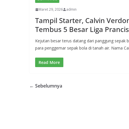
Maret 29, 2026
admin
Tampil Starter, Calvin Verdo
Tembus 5 Besar Liga Prancis
Kejutan besar terus datang dari panggung sepak b
para penggemar sepak bola di tanah air. Nama Cal
Read More
← Sebelumnya