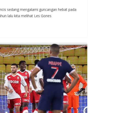
ancis sedang mengalami guncangan hebat pada
ahun lalu kita melihat Les Gones