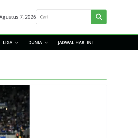
 Agustus 7, 2026
LIGA
DUNIA
JADWAL HARI INI