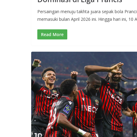
Persaingan menuju takhta juara sepak bola Pran
memasuki bulan April 2026 ini. Hingga hari ini, 10 A
Read More