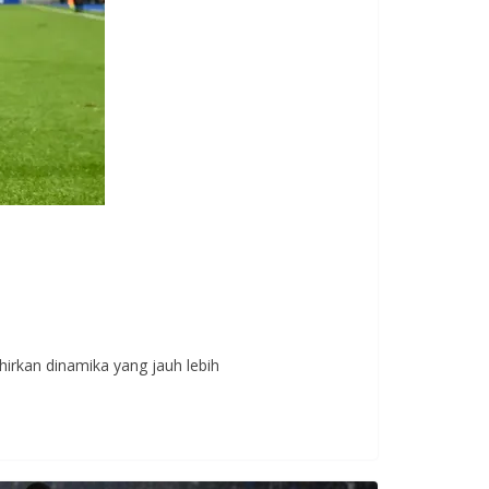
irkan dinamika yang jauh lebih