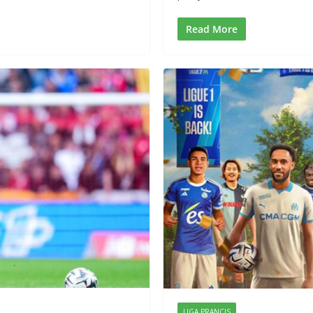
Read More
LIGA PRANCIS