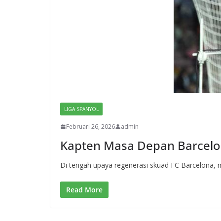
LIGA SPANYOL
Februari 26, 2026
admin
Kapten Masa Depan Barcelona
Di tengah upaya regenerasi skuad FC Barcelona, 
Read More