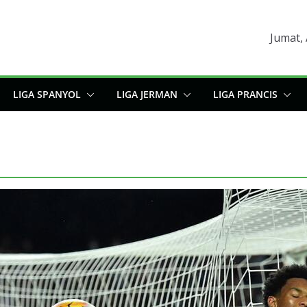
Jumat,
LIGA SPANYOL
LIGA JERMAN
LIGA PRANCIS