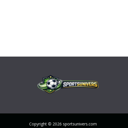
Copyright © 2026
sportsunivers.com