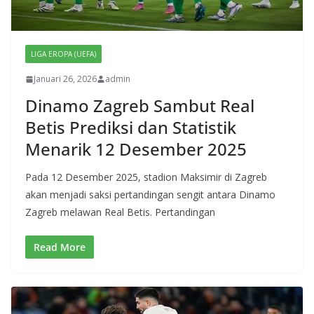
LIGA EROPA (UEFA)
Januari 26, 2026
admin
Dinamo Zagreb Sambut Real
Betis Prediksi dan Statistik
Menarik 12 Desember 2025
Pada 12 Desember 2025, stadion Maksimir di Zagreb
akan menjadi saksi pertandingan sengit antara Dinamo
Zagreb melawan Real Betis. Pertandingan
Read More