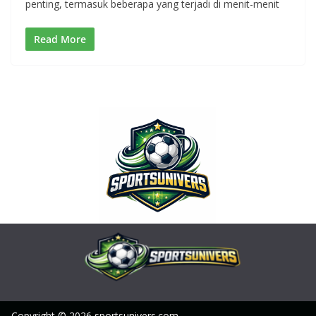
penting, termasuk beberapa yang terjadi di menit-menit
Read More
Copyright © 2026
sportsunivers.com