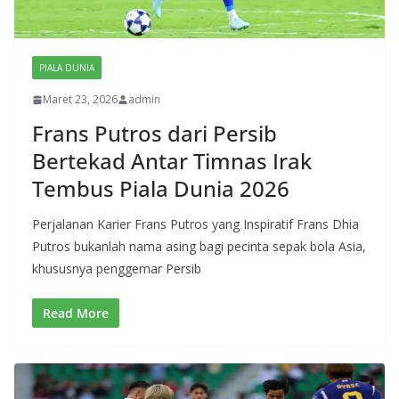
PIALA DUNIA
Maret 23, 2026
admin
Frans Putros dari Persib
Bertekad Antar Timnas Irak
Tembus Piala Dunia 2026
Perjalanan Karier Frans Putros yang Inspiratif Frans Dhia
Putros bukanlah nama asing bagi pecinta sepak bola Asia,
khususnya penggemar Persib
Read More