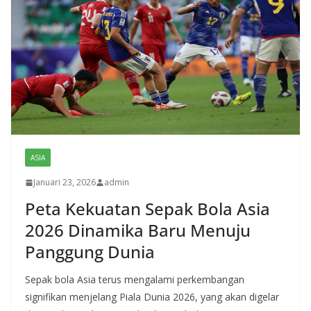
ASIA
Januari 23, 2026
admin
Peta Kekuatan Sepak Bola Asia
2026 Dinamika Baru Menuju
Panggung Dunia
Sepak bola Asia terus mengalami perkembangan
signifikan menjelang Piala Dunia 2026, yang akan digelar