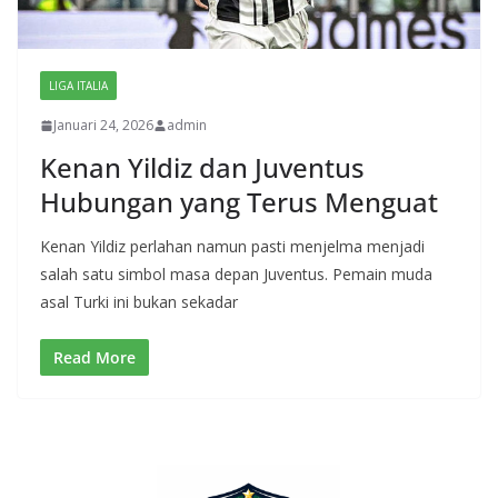
LIGA ITALIA
Januari 24, 2026
admin
Kenan Yildiz dan Juventus
Hubungan yang Terus Menguat
Kenan Yildiz perlahan namun pasti menjelma menjadi
salah satu simbol masa depan Juventus. Pemain muda
asal Turki ini bukan sekadar
Read More