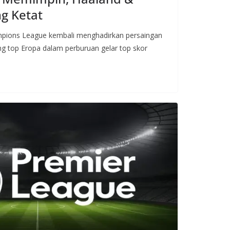
g Ketat
ions League kembali menghadirkan persaingan
ng top Eropa dalam perburuan gelar top skor