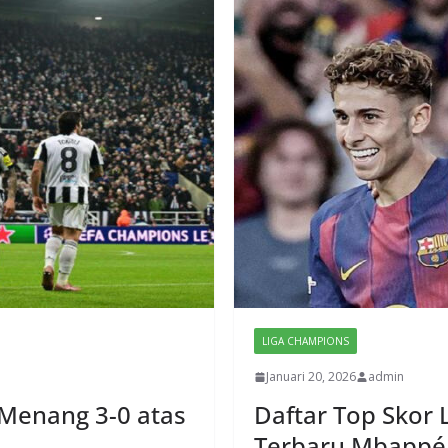
LIGA CHAMPIONS
Januari 20, 2026
admin
 Menang 3-0 atas
Daftar Top Skor
Terbaru Mbappé