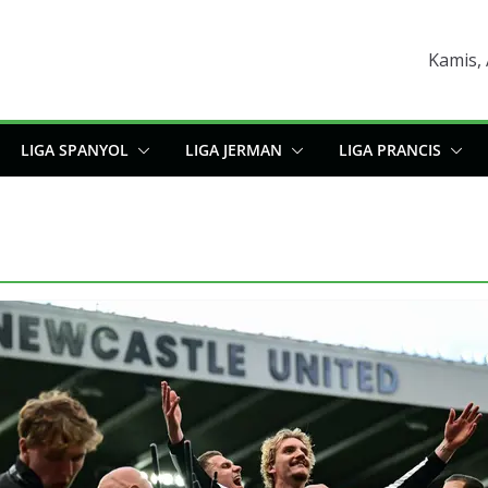
Kamis, 
LIGA SPANYOL
LIGA JERMAN
LIGA PRANCIS