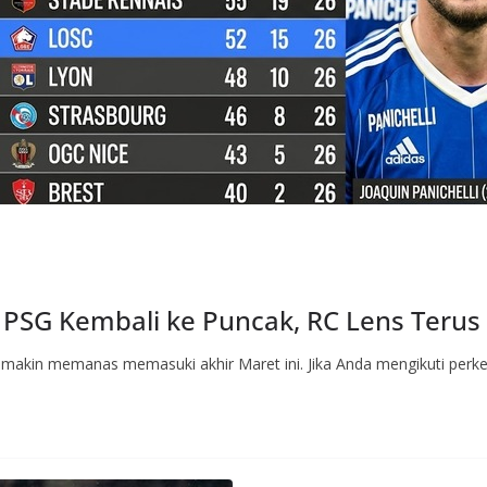
: PSG Kembali ke Puncak, RC Lens Ter
s semakin memanas memasuki akhir Maret ini. Jika Anda mengikuti pe