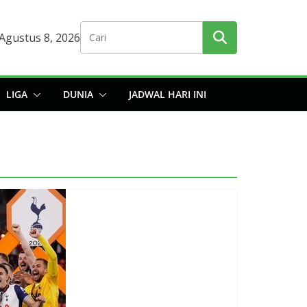
 Agustus 8, 2026
LIGA
DUNIA
JADWAL HARI INI