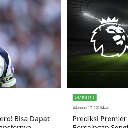
LIGA INGGRIS
Januari 17, 2026
admin
ero! Bisa Dapat
Prediksi Premie
ransfernya
Persaingan Sengi