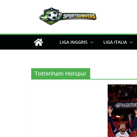
Skip
to
content
LIGA INGGRIS
LIGA ITALIA
Tottenham Hotspur