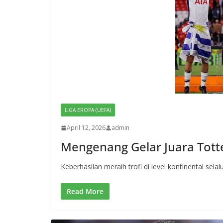
LIGA EROPA (UEFA)
April 12, 2026
admin
Mengenang Gelar Juara Tott
Keberhasilan meraih trofi di level kontinental se
Read More