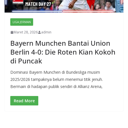
LIGA JERMAN
Maret 28, 2026
admin
Bayern Munchen Bantai Union
Berlin 4-0: Die Roten Kian Kokoh
di Puncak
Dominasi Bayern Munchen di Bundesliga musim
2025/2026 tampaknya belum menemui titik jenuh.
Bermain di hadapan publik sendiri di Allianz Arena,
Read More