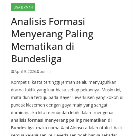
LIGA JERMAN
Analisis Formasi
Menyerang Paling
Mematikan di
Bundesliga
April 9, 2026
admin
Kompetisi kasta tertinggi Jerman selalu menyuguhkan
drama taktik yang luar biasa setiap pekannya. Musim ini,
mata dunia tertuju pada Bayer Leverkusen yang kokoh di
puncak klasemen dengan gaya main yang sangat
dominan. Jika kita membedah lebih dalam mengenai
analisis formasi menyerang paling mematikan di
Bundesliga
, maka nama Xabi Alonso adalah otak di balik
semua kejeniusan ini. Leverkusen tidak hanya sekadar