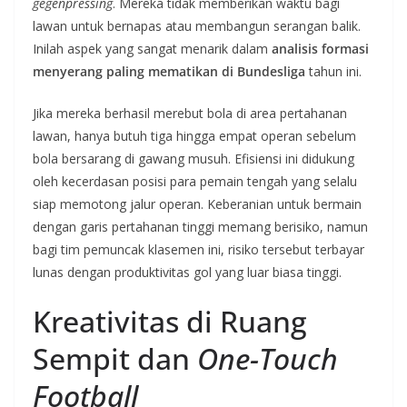
gegenpressing
. Mereka tidak memberikan waktu bagi
lawan untuk bernapas atau membangun serangan balik.
Inilah aspek yang sangat menarik dalam
analisis formasi
menyerang paling mematikan di Bundesliga
tahun ini.
Jika mereka berhasil merebut bola di area pertahanan
lawan, hanya butuh tiga hingga empat operan sebelum
bola bersarang di gawang musuh. Efisiensi ini didukung
oleh kecerdasan posisi para pemain tengah yang selalu
siap memotong jalur operan. Keberanian untuk bermain
dengan garis pertahanan tinggi memang berisiko, namun
bagi tim pemuncak klasemen ini, risiko tersebut terbayar
lunas dengan produktivitas gol yang luar biasa tinggi.
Kreativitas di Ruang
Sempit dan
One-Touch
Football