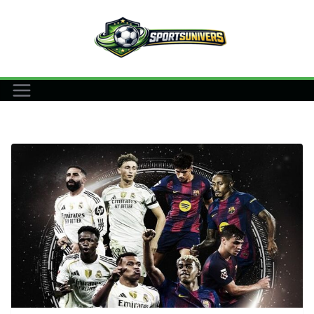
Skip
to
content