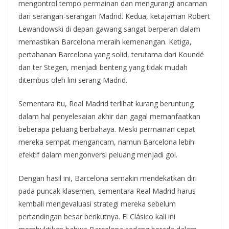
mengontrol tempo permainan dan mengurangi ancaman
dari serangan-serangan Madrid. Kedua, ketajaman Robert
Lewandowski di depan gawang sangat berperan dalam
memastikan Barcelona meraih kemenangan. Ketiga,
pertahanan Barcelona yang solid, terutama dari Koundé
dan ter Stegen, menjadi benteng yang tidak mudah
ditembus oleh lini serang Madrid.
Sementara itu, Real Madrid terlihat kurang beruntung
dalam hal penyelesaian akhir dan gagal memanfaatkan
beberapa peluang berbahaya. Meski permainan cepat
mereka sempat mengancam, namun Barcelona lebih
efektif dalam mengonversi peluang menjadi gol.
Dengan hasil ini, Barcelona semakin mendekatkan diri
pada puncak klasemen, sementara Real Madrid harus
kembali mengevaluasi strategi mereka sebelum
pertandingan besar berikutnya. El Clásico kali ini