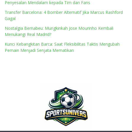
Penyesalan Mendalam kepada Tim dan Fans
Transfer Barcelona: 4 Bomber Alternatif Jika Marcus Rashford
Gagal
Nostalgia Bernabeu: Mungkinkah Jose Mourinho Kembali
Menukangi Real Madrid?
Kunci Kebangkitan Barca: Saat Fleksibilitas Taktis Mengubah
Pemain Menjadi Senjata Mematikan