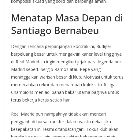
komposisi skuad yang solid dan berpengalaman.
Menatap Masa Depan di
Santiago Bernabeu
Dengan rencana perpanjangan kontrak ini, Rudiger
berpeluang besar untuk mengakhiri karier level tingginya
di Real Madrid. Ia ingin mengikuti jejak para legenda bek
Madrid seperti Sergio Ramos atau Pepe yang
meninggalkan warisan besar di klub. Motivasi untuk terus
memecahkan rekor dan menambah koleksi trofi Liga
Champions menjadi bahan bakar utama baginya untuk
terus bekerja keras setiap hari.
Real Madrid pun nampaknya tidak akan mencari
pengganti di bursa transfer dalam waktu dekat jika
kesepakatan ini resmi ditandatangani. Fokus klub akan
beralih ke posisi lain karena sektor bek tengah sudah