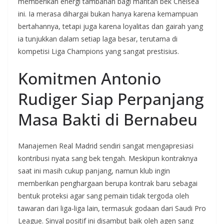
memberikan energi tambahan bagi mantan bek Chelsea
ini. Ia merasa dihargai bukan hanya karena kemampuan
bertahannya, tetapi juga karena loyalitas dan gairah yang
ia tunjukkan dalam setiap laga besar, terutama di
kompetisi Liga Champions yang sangat prestisius.
Komitmen Antonio
Rudiger Siap Perpanjang
Masa Bakti di Bernabeu
Manajemen Real Madrid sendiri sangat mengapresiasi
kontribusi nyata sang bek tengah. Meskipun kontraknya
saat ini masih cukup panjang, namun klub ingin
memberikan penghargaan berupa kontrak baru sebagai
bentuk proteksi agar sang pemain tidak tergoda oleh
tawaran dari liga-liga lain, termasuk godaan dari Saudi Pro
League. Sinyal positif ini disambut baik oleh agen sang