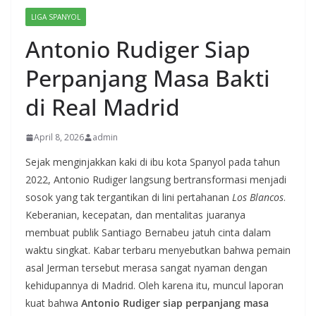
LIGA SPANYOL
Antonio Rudiger Siap
Perpanjang Masa Bakti
di Real Madrid
April 8, 2026
admin
Sejak menginjakkan kaki di ibu kota Spanyol pada tahun
2022, Antonio Rudiger langsung bertransformasi menjadi
sosok yang tak tergantikan di lini pertahanan
Los Blancos
.
Keberanian, kecepatan, dan mentalitas juaranya
membuat publik Santiago Bernabeu jatuh cinta dalam
waktu singkat. Kabar terbaru menyebutkan bahwa pemain
asal Jerman tersebut merasa sangat nyaman dengan
kehidupannya di Madrid. Oleh karena itu, muncul laporan
kuat bahwa
Antonio Rudiger siap perpanjang masa