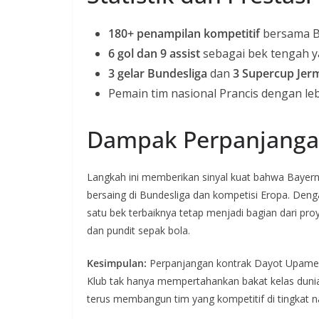
180+ penampilan kompetitif
bersama B
6 gol dan 9 assist
sebagai bek tengah y
3 gelar Bundesliga
dan
3 Supercup Jer
Pemain tim nasional Prancis dengan leb
Dampak Perpanjanga
Langkah ini memberikan sinyal kuat bahwa Bayern 
bersaing di Bundesliga dan kompetisi Eropa. Den
satu bek terbaiknya tetap menjadi bagian dari pro
dan pundit sepak bola.
Kesimpulan:
Perpanjangan kontrak Dayot Upamec
Klub tak hanya mempertahankan bakat kelas dunia
terus membangun tim yang kompetitif di tingkat 