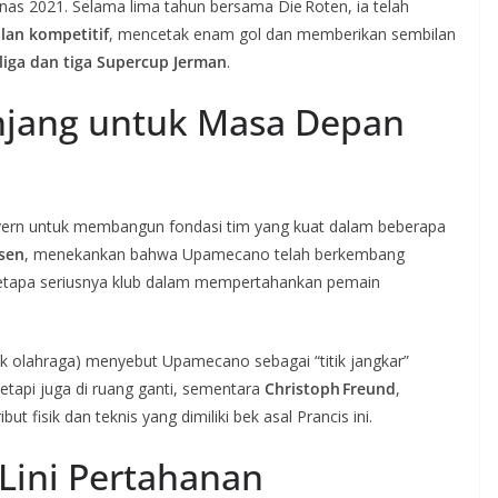
as 2021. Selama lima tahun bersama Die Roten, ia telah
lan kompetitif
, mencetak enam gol dan memberikan sembilan
liga dan tiga Supercup Jerman
.
njang untuk Masa Depan
yern untuk membangun fondasi tim yang kuat dalam beberapa
esen
, menekankan bahwa Upamecano telah berkembang
 betapa seriusnya klub dalam mempertahankan pemain
 olahraga) menyebut Upamecano sebagai “titik jangkar”
tetapi juga di ruang ganti, sementara
Christoph Freund
,
t fisik dan teknis yang dimiliki bek asal Prancis ini.
Lini Pertahanan