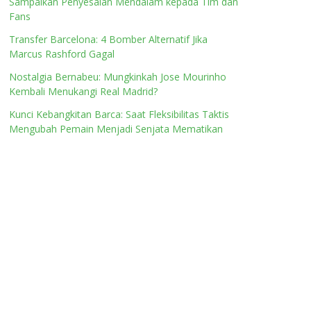
Sampaikan Penyesalan Mendalam kepada Tim dan
Fans
Transfer Barcelona: 4 Bomber Alternatif Jika
Marcus Rashford Gagal
Nostalgia Bernabeu: Mungkinkah Jose Mourinho
Kembali Menukangi Real Madrid?
Kunci Kebangkitan Barca: Saat Fleksibilitas Taktis
Mengubah Pemain Menjadi Senjata Mematikan