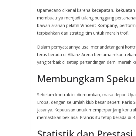
Upamecano dikenal karena
kecepatan, kekuatan 
membuatnya menjadi tulang punggung pertahanan B
bawah arahan pelatih
Vincent Kompany
, perform
terpisahkan dari strategi tim untuk meraih trofi.
Dalam pernyataannya usai menandatangani kontr
terus berada di Allianz Arena bersama rekan‑rek
yang terbaik di setiap pertandingan demi meraih 
Membungkam Spekula
Sebelum kontrak ini diumumkan, masa depan Upam
Eropa, dengan sejumlah klub besar seperti
Paris 
jasanya. Keputusan untuk memperpanjang kontrak 
memastikan bek asal Prancis itu tetap berada di
Statistik dan Presta