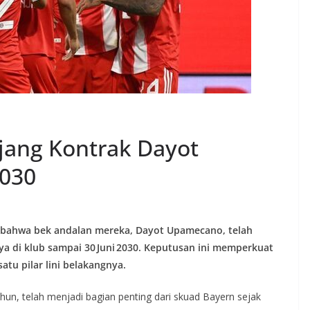
jang Kontrak Dayot
030
bahwa bek andalan mereka, Dayot Upamecano, telah
ya di klub sampai
30 Juni 2030
. Keputusan ini memperkuat
tu pilar lini belakangnya.
hun, telah menjadi bagian penting dari skuad Bayern sejak