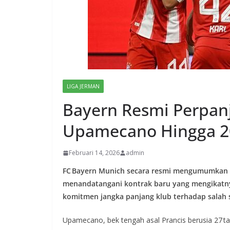
LIGA JERMAN
Bayern Resmi Perpan
Upamecano Hingga 2
Februari 14, 2026
admin
FC Bayern Munich secara resmi mengumumkan 
menandatangani kontrak baru yang mengikatn
komitmen jangka panjang klub terhadap salah sa
Upamecano, bek tengah asal Prancis berusia 27 ta