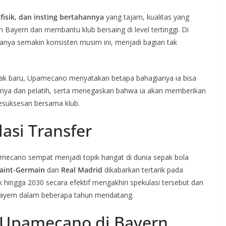
fisik, dan insting bertahannya
yang tajam, kualitas yang
ayern dan membantu klub bersaing di level tertinggi. Di
anya semakin konsisten musim ini, menjadi bagian tak
ak baru, Upamecano menyatakan betapa bahagianya ia bisa
annya dan pelatih, serta menegaskan bahwa ia akan memberikan
kesuksesan bersama klub.
si Transfer
ecano sempat menjadi topik hangat di dunia sepak bola
Saint‑Germain
dan
Real Madrid
dikabarkan tertarik pada
hingga 2030 secara efektif mengakhiri spekulasi tersebut dan
 Bayern dalam beberapa tahun mendatang.
si Upamecano di Bayern