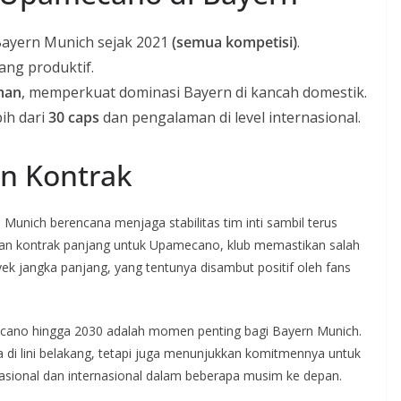
ayern Munich sejak 2021
(semua kompetisi)
.
ang produktif.
man
, memperkuat dominasi Bayern di kancah domestik.
ih dari
30 caps
dan pengalaman di level internasional.
n Kontrak
Munich berencana menjaga stabilitas tim inti sambil terus
gan kontrak panjang untuk Upamecano, klub memastikan salah
yek jangka panjang, yang tentunya disambut positif oleh fans
ano hingga 2030 adalah momen penting bagi Bayern Munich.
 di lini belakang, tetapi juga menunjukkan komitmennya untuk
nasional dan internasional dalam beberapa musim ke depan.