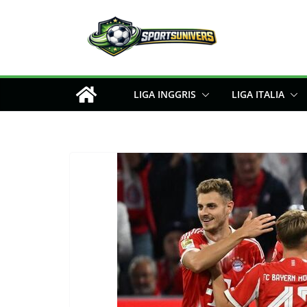
Skip
to
content
LIGA INGGRIS
LIGA ITALIA