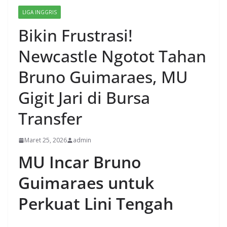
LIGA INGGRIS
Bikin Frustrasi!
Newcastle Ngotot Tahan
Bruno Guimaraes, MU
Gigit Jari di Bursa
Transfer
Maret 25, 2026
admin
MU Incar Bruno
Guimaraes untuk
Perkuat Lini Tengah