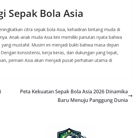
gi Sepak Bola Asia
ningkatkan citra sepak bola Asia, kehadiran bintang muda di
utnya. Anak-anak muda Asia kini memiliki panutan nyata bahwa
tu yang mustahil. Musim ini menjadi bukti bahwa masa depan
. Dengan konsistensi, kerja keras, dan dukungan yang tepat,
an, pemain Asia akan menjadi pusat perhatian utama di
i
Peta Kekuatan Sepak Bola Asia 2026 Dinamika
Baru Menuju Panggung Dunia