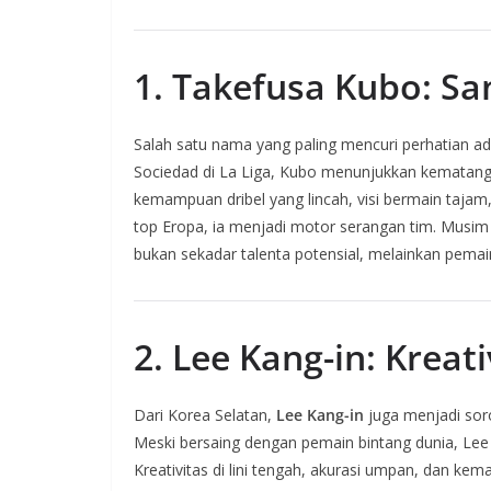
1. Takefusa Kubo: Sa
Salah satu nama yang paling mencuri perhatian a
Sociedad di La Liga, Kubo menunjukkan kematan
kemampuan dribel yang lincah, visi bermain tajam
top Eropa, ia menjadi motor serangan tim. Musim 
bukan sekadar talenta potensial, melainkan pemai
2. Lee Kang-in: Kreat
Dari Korea Selatan,
Lee Kang-in
juga menjadi soro
Meski bersaing dengan pemain bintang dunia, L
Kreativitas di lini tengah, akurasi umpan, dan