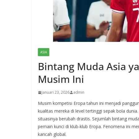
ASIA
Bintang Muda Asia ya
Musim Ini
Januari 23, 2026
admin
Musim kompetisi Eropa tahun ini menjadi panggu
kualitas mereka di level tertinggi sepak bola duni
situasinya berubah drastis. Sejumlah bintang muda
pemain kunci di klub-klub Eropa. Fenomena ini m
kancah global.