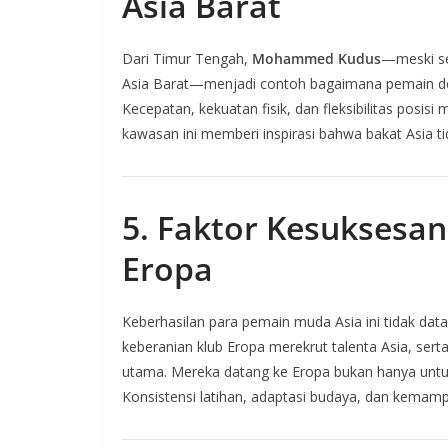
Asia Barat
Dari Timur Tengah,
Mohammed Kudus
—meski se
Asia Barat—menjadi contoh bagaimana pemain deng
Kecepatan, kekuatan fisik, dan fleksibilitas posi
kawasan ini memberi inspirasi bahwa bakat Asia ti
5. Faktor Kesuksesa
Eropa
Keberhasilan para pemain muda Asia ini tidak dat
keberanian klub Eropa merekrut talenta Asia, ser
utama. Mereka datang ke Eropa bukan hanya untu
Konsistensi latihan, adaptasi budaya, dan kema