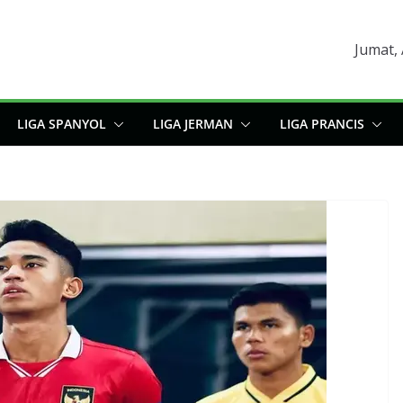
Jumat,
LIGA SPANYOL
LIGA JERMAN
LIGA PRANCIS