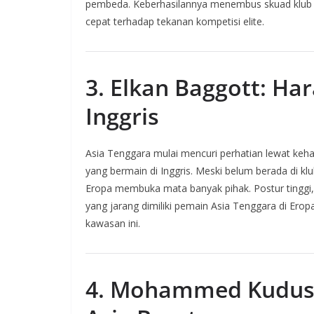
pembeda. Keberhasilannya menembus skuad klub r
cepat terhadap tekanan kompetisi elite.
3. Elkan Baggott: Ha
Inggris
Asia Tenggara mulai mencuri perhatian lewat keh
yang bermain di Inggris. Meski belum berada di klu
Eropa membuka mata banyak pihak. Postur tinggi, 
yang jarang dimiliki pemain Asia Tenggara di Er
kawasan ini.
4. Mohammed Kudus: 