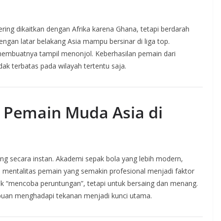
ring dikaitkan dengan Afrika karena Ghana, tetapi berdarah
an latar belakang Asia mampu bersinar di liga top.
si membuatnya tampil menonjol. Keberhasilan pemain dari
dak terbatas pada wilayah tertentu saja.
n Pemain Muda Asia di
ang secara instan. Akademi sepak bola yang lebih modern,
ta mentalitas pemain yang semakin profesional menjadi faktor
k “mencoba peruntungan”, tetapi untuk bersaing dan menang.
mpuan menghadapi tekanan menjadi kunci utama.