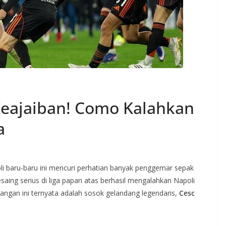
Keajaiban! Como Kalahkan
a
li baru-baru ini mencuri perhatian banyak penggemar sepak
saing serius di liga papan atas berhasil mengalahkan Napoli
nangan ini ternyata adalah sosok gelandang legendaris,
Cesc