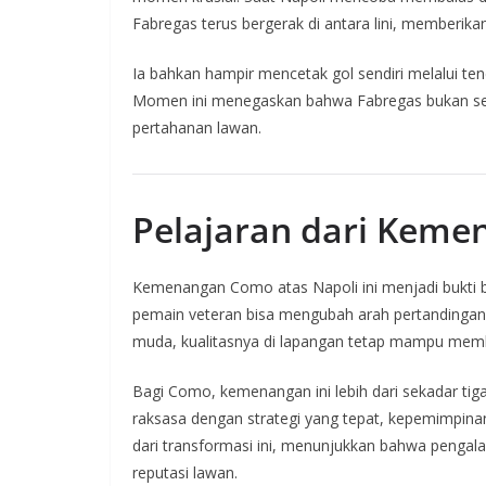
Fabregas terus bergerak di antara lini, memberik
Ia bahkan hampir mencetak gol sendiri melalui ten
Momen ini menegaskan bahwa Fabregas bukan seka
pertahanan lawan.
Pelajaran dari Kem
Kemenangan Como atas Napoli ini menjadi bukti
pemain veteran bisa mengubah arah pertandingan
muda, kualitasnya di lapangan tetap mampu memb
Bagi Como, kemenangan ini lebih dari sekadar tiga
raksasa dengan strategi yang tepat, kepemimpinan 
dari transformasi ini, menunjukkan bahwa penga
reputasi lawan.