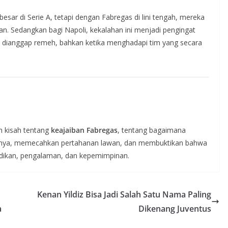
ar di Serie A, tetapi dengan Fabregas di lini tengah, mereka
an. Sedangkan bagi Napoli, kekalahan ini menjadi pengingat
leh dianggap remeh, bahkan ketika menghadapi tim yang secara
h kisah tentang
keajaiban Fabregas
, tentang bagaimana
timnya, memecahkan pertahanan lawan, dan membuktikan bahwa
cerdikan, pengalaman, dan kepemimpinan.
Kenan Yildiz Bisa Jadi Salah Satu Nama Paling
a
Dikenang Juventus