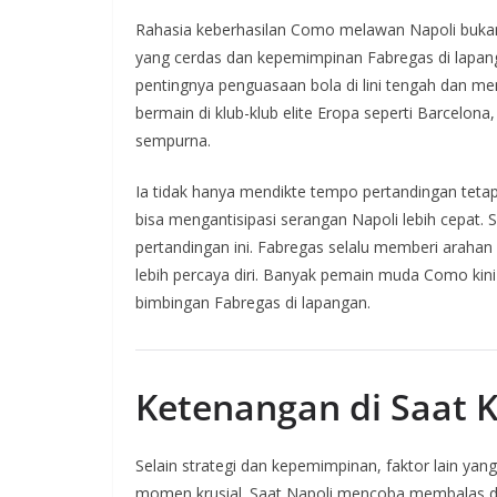
Rahasia keberhasilan Como melawan Napoli bukan 
yang cerdas dan kepemimpinan Fabregas di lapan
pentingnya penguasaan bola di lini tengah dan m
bermain di klub-klub elite Eropa seperti Barcelon
sempurna.
Ia tidak hanya mendikte tempo pertandingan te
bisa mengantisipasi serangan Napoli lebih cepat. S
pertandingan ini. Fabregas selalu memberi araha
lebih percaya diri. Banyak pemain muda Como kin
bimbingan Fabregas di lapangan.
Ketenangan di Saat K
Selain strategi dan kepemimpinan, faktor lain y
momen krusial. Saat Napoli mencoba membalas d