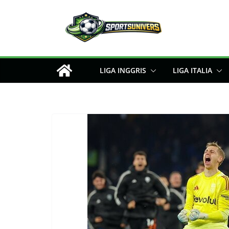
Skip
to
content
LIGA INGGRIS
LIGA ITALIA