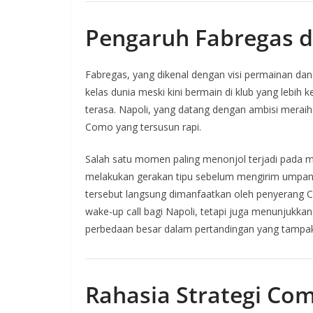
Pengaruh Fabregas d
Fabregas, yang dikenal dengan visi permainan d
kelas dunia meski kini bermain di klub yang lebih 
terasa. Napoli, yang datang dengan ambisi merai
Como yang tersusun rapi.
Salah satu momen paling menonjol terjadi pada m
melakukan gerakan tipu sebelum mengirim umpa
tersebut langsung dimanfaatkan oleh penyerang C
wake-up call bagi Napoli, tetapi juga menunjukk
perbedaan besar dalam pertandingan yang tampa
Rahasia Strategi Co