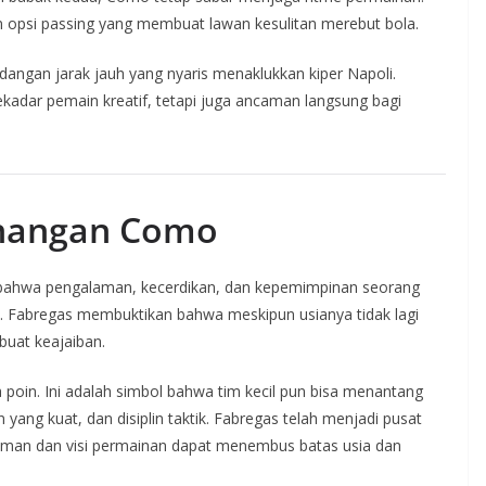
an opsi passing yang membuat lawan kesulitan merebut bola.
dangan jarak jauh yang nyaris menaklukkan kiper Napoli.
dar pemain kreatif, tetapi juga ancaman langsung bagi
enangan Como
 bahwa pengalaman, kecerdikan, dan kepemimpinan seorang
. Fabregas membuktikan bahwa meskipun usianya tidak lagi
uat keajaiban.
 poin. Ini adalah simbol bahwa tim kecil pun bisa menantang
yang kuat, dan disiplin taktik. Fabregas telah menjadi pusat
laman dan visi permainan dapat menembus batas usia dan