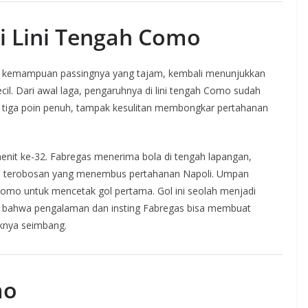
i Lini Tengah Como
an kemampuan passingnya yang tajam, kembali menunjukkan
kecil. Dari awal laga, pengaruhnya di lini tengah Como sudah
h tiga poin penuh, tampak kesulitan membongkar pertahanan
enit ke-32. Fabregas menerima bola di tengah lapangan,
n terobosan yang menembus pertahanan Napoli. Umpan
omo untuk mencetak gol pertama. Gol ini seolah menjadi
an bahwa pengalaman dan insting Fabregas bisa membuat
knya seimbang.
mo