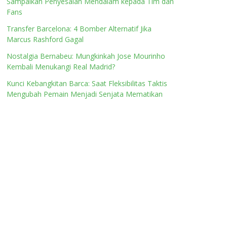
Sampaikan Penyesalan Mendalam kepada Tim dan
Fans
Transfer Barcelona: 4 Bomber Alternatif Jika
Marcus Rashford Gagal
Nostalgia Bernabeu: Mungkinkah Jose Mourinho
Kembali Menukangi Real Madrid?
Kunci Kebangkitan Barca: Saat Fleksibilitas Taktis
Mengubah Pemain Menjadi Senjata Mematikan