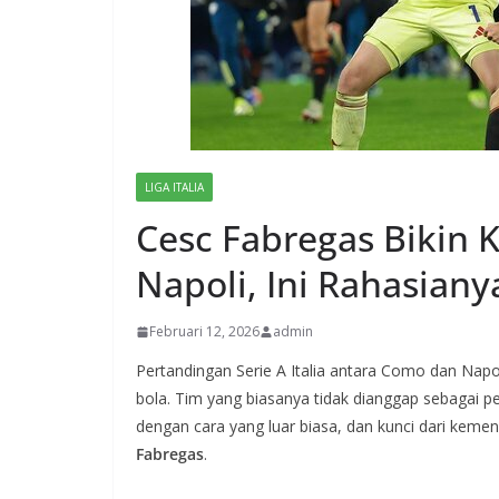
LIGA ITALIA
Cesc Fabregas Bikin 
Napoli, Ini Rahasiany
Februari 12, 2026
admin
Pertandingan Serie A Italia antara Como dan Napo
bola. Tim yang biasanya tidak dianggap sebagai pe
dengan cara yang luar biasa, dan kunci dari keme
Fabregas
.