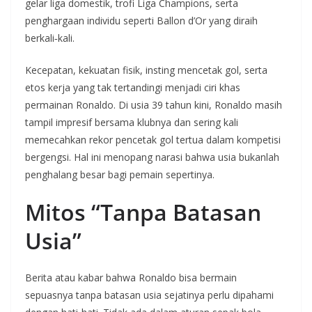
gelar liga domestik, trofi Liga Champions, serta
penghargaan individu seperti Ballon d’Or yang diraih
berkali‑kali.
Kecepatan, kekuatan fisik, insting mencetak gol, serta
etos kerja yang tak tertandingi menjadi ciri khas
permainan Ronaldo. Di usia 39 tahun kini, Ronaldo masih
tampil impresif bersama klubnya dan sering kali
memecahkan rekor pencetak gol tertua dalam kompetisi
bergengsi. Hal ini menopang narasi bahwa usia bukanlah
penghalang besar bagi pemain sepertinya.
Mitos “Tanpa Batasan
Usia”
Berita atau kabar bahwa Ronaldo bisa bermain
sepuasnya tanpa batasan usia sejatinya perlu dipahami