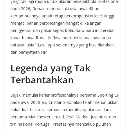
yang tak lagi muda untuk ukuran pesepakbola profesional
pada 2026, Ronaldo memasuki usia awal 40-an
kemampuannya untuk tetap berkompetisi di level tinggi
menjadi bahan perbincangan hangat di kalangan
penggemar dan pakar sepak bola. Baru‑baru ini beredar
kabar bahwa Ronaldo “bisa bermain sepuasnya tanpa
batasan usia.” Lalu, apa sebenarnya yang bisa diartikan
dari pernyataan ini?
Legenda yang Tak
Terbantahkan
Sejak memulai karier profesionalnya bersama Sporting CP
pada awal 2000‑an, Cristiano Ronaldo telah menunjukkan
bakat luar biasa. Ia kemudian meraih popularitas dunia
bersama Manchester United, Real Madrid, Juventus, dan
tim nasional Portugal. Prestasinya mencakup puluhan