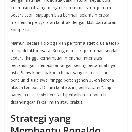
dengan hati‑hati. Tidak ada dalam aturan sepak bola
internasional yang mengatur umur maksimal pemain.
Secara teori, siapapun bisa bermain selama mereka
memenuhi persyaratan kontrak dengan klub dan aturan
kompetisi.
Namun, secara fisiologis dan performa atletik, usia tetap
menjadi faktor nyata. Kebugaran fisik, pemulihan setelah
cedera, hingga kemampuan menahan intensitas
pertandingan menjadi tantangan seiring bertambahnya
usia. Banyak pesepakbola hebat yang memutuskan
pensiun di usia awal hingga pertengahan 30‑an karena
alasan tersebut. Dalam konteks ini, pernyataan “tanpa
batasan usia” lebih bersifat hiperbolis atau optimis
dibandingkan fakta ilmiah atau praktis.
Strategi yang
Membantu Ronaldo