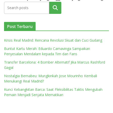
Cari
Post Terbaru
Krisis Real Madrid: Rencana Revolusi Skuat dan Cuci Gudang
Buntut Kartu Merah: Eduardo Camavinga Sampaikan
Penyesalan Mendalam kepada Tim dan Fans
Transfer Barcelona: 4 Bomber Alternatif Jika Marcus Rashford
Gagal
Nostalgia Bernabeu: Mungkinkah Jose Mourinho Kembali
Menukangi Real Madrid?
Kunci Kebangkitan Barca: Saat Fleksibilitas Taktis Mengubah
Pemain Menjadi Senjata Mematikan