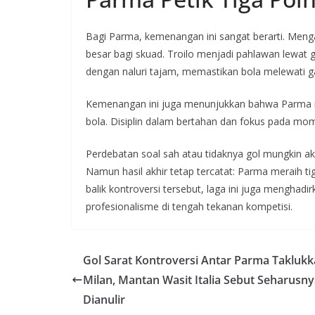
Bagi Parma, kemenangan ini sangat berarti. Meng
besar bagi skuad. Troilo menjadi pahlawan lewat 
dengan naluri tajam, memastikan bola melewati g
Kemenangan ini juga menunjukkan bahwa Parma m
bola. Disiplin dalam bertahan dan fokus pada mom
Perdebatan soal sah atau tidaknya gol mungkin aka
Namun hasil akhir tetap tercatat: Parma meraih ti
balik kontroversi tersebut, laga ini juga menghad
profesionalisme di tengah tekanan kompetisi.
Gol Sarat Kontroversi Antar Parma Takluk
Milan, Mantan Wasit Italia Sebut Seharusn
Dianulir