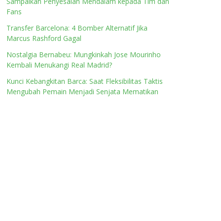
Sampaikan Penyesalan Mendalam kepada Tim dan
Fans
Transfer Barcelona: 4 Bomber Alternatif Jika
Marcus Rashford Gagal
Nostalgia Bernabeu: Mungkinkah Jose Mourinho
Kembali Menukangi Real Madrid?
Kunci Kebangkitan Barca: Saat Fleksibilitas Taktis
Mengubah Pemain Menjadi Senjata Mematikan