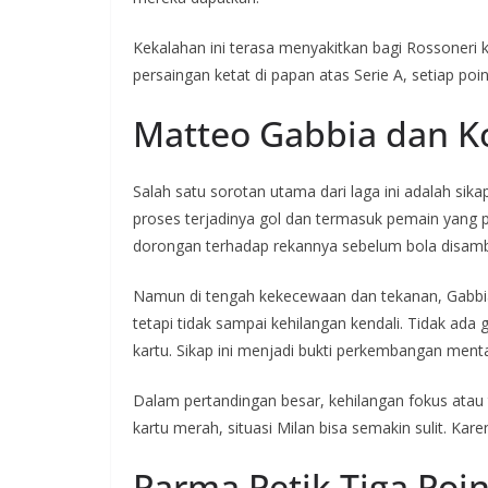
Kekalahan ini terasa menyakitkan bagi Rossoneri
persaingan ketat di papan atas Serie A, setiap poin
Matteo Gabbia dan K
Salah satu sorotan utama dari laga ini adalah sik
proses terjadinya gol dan termasuk pemain yang 
dorongan terhadap rekannya sebelum bola disamba
Namun di tengah kekecewaan dan tekanan, Gabb
tetapi tidak sampai kehilangan kendali. Tidak ada
kartu. Sikap ini menjadi bukti perkembangan ment
Dalam pertandingan besar, kehilangan fokus atau 
kartu merah, situasi Milan bisa semakin sulit. Kar
Parma Petik Tiga Poi