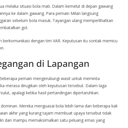
ua melalui situasi bola mati. Dalam kemelut di depan gawang
kannya ke dalam gawang. Para pemain Milan langsung
nggaran sebelum bola masuk. Tayangan ulang memperlihatkan
embatalkan gol.
ah berkomunikasi dengan tim VAR. Keputusan itu sontak memicu
on.
tegangan di Lapangan
 Beberapa pemain mengerubungi wasit untuk meminta
a merasa dirugikan oleh keputusan tersebut. Dalam laga
sulut, apalagi ketika hasil pertandingan dipertaruhkan.
 dominan. Mereka menguasai bola lebih lama dan beberapa kali
ian akhir yang kurang tajam membuat upaya tersebut tidak
iplin dan mampu memaksimalkan satu peluang emas yang