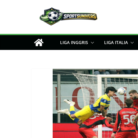
Skip
to
content
LIGA INGGRIS
LIGA ITALIA