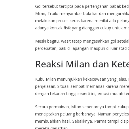
Gol tersebut tercipta pada pertengahan babak ked
Milan, Troilo menyambar bola liar dan mengarah
melakukan protes keras karena menilai ada pela
adanya kontak fisik yang dianggap cukup untuk m
Meski begitu, wasit tetap mengesahkan gol setel
perdebatan, baik di lapangan maupun di luar stadi
Reaksi Milan dan Ke
Kubu Milan menunjukkan kekecewaan yang jelas.
penjelasan. Situasi sempat memanas karena merek
dengan tekanan tinggi seperti ini, emosi mudah ter
Secara permainan, Milan sebenarnya tampil cukup
menciptakan peluang berbahaya. Namun penyelesa
membuahkan hasil. Sebaliknya, Parma tampil dis
mereka dapatkan.