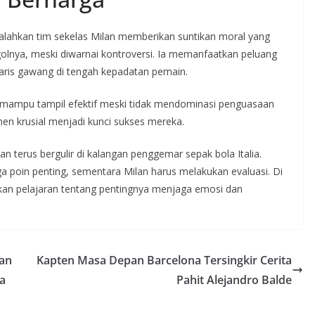
alahkan tim sekelas Milan memberikan suntikan moral yang
golnya, meski diwarnai kontroversi. Ia memanfaatkan peluang
aris gawang di tengah kepadatan pemain.
ampu tampil efektif meski tidak mendominasi penguasaan
en krusial menjadi kunci sukses mereka.
n terus bergulir di kalangan penggemar sepak bola Italia.
ga poin penting, sementara Milan harus melakukan evaluasi. Di
irkan pelajaran tentang pentingnya menjaga emosi dan
kan
Kapten Masa Depan Barcelona Tersingkir Cerita
ya
Pahit Alejandro Balde