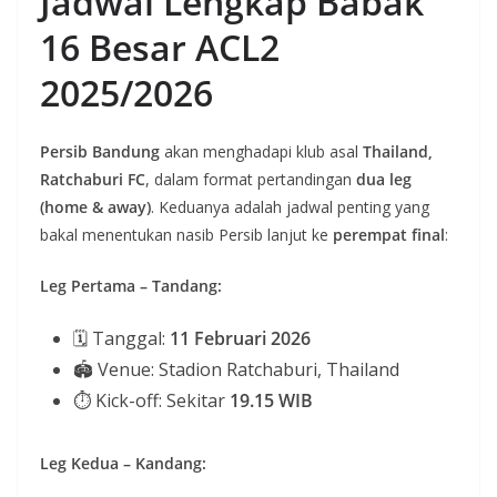
Jadwal Lengkap Babak
16 Besar ACL2
2025/2026
Persib Bandung
akan menghadapi klub asal
Thailand,
Ratchaburi FC
, dalam format pertandingan
dua leg
(home & away)
. Keduanya adalah jadwal penting yang
bakal menentukan nasib Persib lanjut ke
perempat final
:
Leg Pertama – Tandang:
🗓 Tanggal:
11 Februari 2026
🏟 Venue: Stadion Ratchaburi, Thailand
⏱ Kick-off: Sekitar
19.15 WIB
Leg Kedua – Kandang: