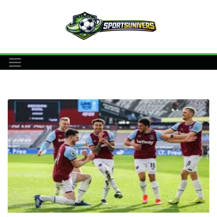
Skip
to
content