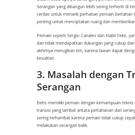
Serangan yang dibangun lebih sering terhenti di 
cerdas untuk menarik perhatian pemain bertahan la
penting untuk menciptakan ruang dan memberikan
Pemain seperti Sergio Canales dan Nabil Fekir, ya
dan tidak mendapatkan dukungan yang cukup dari r
akhirnya merugikan tim, karena lawan dapat de
kesulitan.
3. Masalah dengan Tr
Serangan
Betis memiliki pemain dengan kemampuan teknis y
transisi yang lambat antara pertahanan dan seranga
sering terhambat karena pemain tidak cukup cepa
melakukan serangan balik.