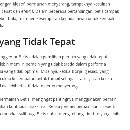
 dengan filosofi permainan menyerang, tampaknya kesulitan
cepat dan efektif. Dalam beberapa pertandingan, betis tampak
rebut bola, memberi kesempatan kepada lawan untuk kembali
ka.
yang Tidak Tepat
enggemar Betis adalah pemilihan pemain yang tidak tepat
g lebih memilih pemain yang tidak berada dalam performa
yang tidak optimal. Misalnya, ketika Borja Iglesias, yang
ukup kesempatan untuk tampil sebagai starter, atau ketika
l dia lebih efektif dalam peran menyerang.
ermainan Betis, mengingat pentingnya menggunakan pemain
ikan kontribusi maksimal. Ketika pemain-pemain kunci seperti
ik mereka, sulit bagi Betis untuk mengimbangi tim-tim yang lebih