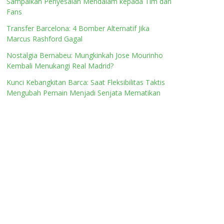
Sampaikan Penyesalan Mendalam kepada Tim dan
Fans
Transfer Barcelona: 4 Bomber Alternatif Jika
Marcus Rashford Gagal
Nostalgia Bernabeu: Mungkinkah Jose Mourinho
Kembali Menukangi Real Madrid?
Kunci Kebangkitan Barca: Saat Fleksibilitas Taktis
Mengubah Pemain Menjadi Senjata Mematikan