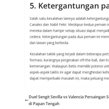
5. Ketergantungan p
Salah satu kesalahan lainnya adalah ketergantung
Canales dan Nabil Fekir. Meskipun kedua pemain i
mereka dalam hampir setiap situasi dapat menjad
cedera. Ketergantungan pada dua pemain ini memb
dan lawan yang berbeda.
Kesalahan taktik yang terjadi dalam beberapa pert
formasi, kurangnya pergerakan off-the-ball, dan
kemenangan. Walaupun Betis memiliki potensi unt
aspek-aspek taktis ini agar dapat menghindari kehi
dapat memperbaiki masalah ini, maka peluang me
Duel Sengit Sevilla vs Valencia Persaingan S
di Papan Tengah