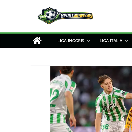
Skip
to
content
LIGA INGGRIS
LIGA ITALIA