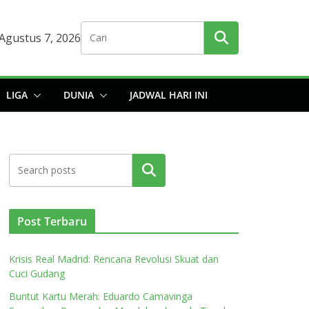
 Agustus 7, 2026
LIGA
DUNIA
JADWAL HARI INI
Cari
Post Terbaru
Krisis Real Madrid: Rencana Revolusi Skuat dan
Cuci Gudang
Buntut Kartu Merah: Eduardo Camavinga