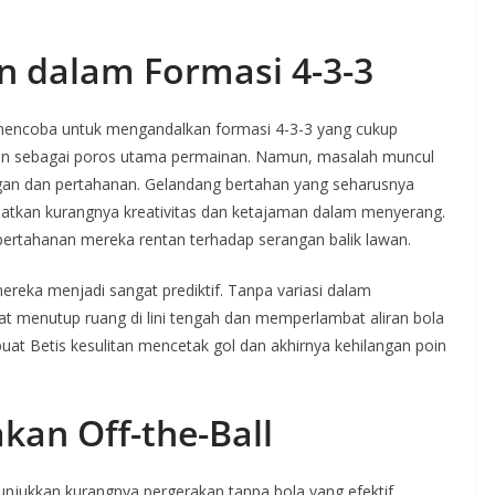
n dalam Formasi 4-3-3
 mencoba untuk mengandalkan formasi 4-3-3 yang cukup
an sebagai poros utama permainan. Namun, masalah muncul
ngan dan pertahanan. Gelandang bertahan yang seharusnya
ibatkan kurangnya kreativitas dan ketajaman dalam menyerang.
 pertahanan mereka rentan terhadap serangan balik lawan.
ereka menjadi sangat prediktif. Tanpa variasi dalam
 menutup ruang di lini tengah dan memperlambat aliran bola
uat Betis kesulitan mencetak gol dan akhirnya kehilangan poin
kan Off-the-Ball
jukkan kurangnya pergerakan tanpa bola yang efektif.