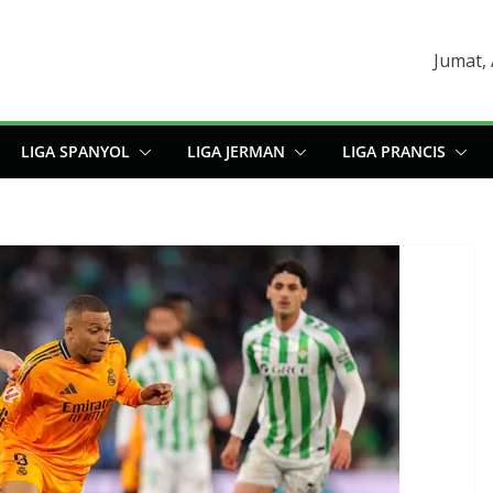
Jumat,
LIGA SPANYOL
LIGA JERMAN
LIGA PRANCIS