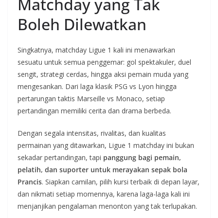
Matchday yang Tak
Boleh Dilewatkan
Singkatnya, matchday Ligue 1 kali ini menawarkan
sesuatu untuk semua penggemar: gol spektakuler, duel
sengit, strategi cerdas, hingga aksi pemain muda yang
mengesankan. Dari laga klasik PSG vs Lyon hingga
pertarungan taktis Marseille vs Monaco, setiap
pertandingan memiliki cerita dan drama berbeda.
Dengan segala intensitas, rivalitas, dan kualitas
permainan yang ditawarkan, Ligue 1 matchday ini bukan
sekadar pertandingan, tapi
panggung bagi pemain,
pelatih, dan suporter untuk merayakan sepak bola
Prancis
. Siapkan camilan, pilih kursi terbaik di depan layar,
dan nikmati setiap momennya, karena laga-laga kali ini
menjanjikan pengalaman menonton yang tak terlupakan.