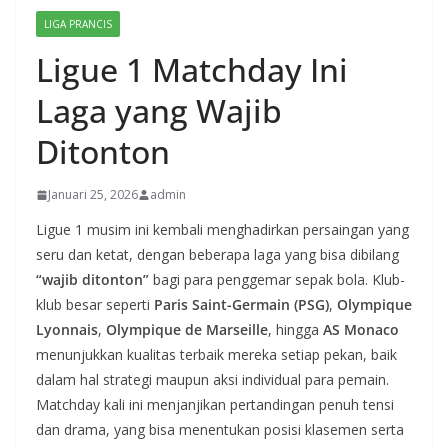
LIGA PRANCIS
Ligue 1 Matchday Ini
Laga yang Wajib
Ditonton
Januari 25, 2026
admin
Ligue 1 musim ini kembali menghadirkan persaingan yang
seru dan ketat, dengan beberapa laga yang bisa dibilang
“wajib ditonton”
bagi para penggemar sepak bola. Klub-
klub besar seperti
Paris Saint-Germain (PSG)
,
Olympique
Lyonnais
,
Olympique de Marseille
, hingga
AS Monaco
menunjukkan kualitas terbaik mereka setiap pekan, baik
dalam hal strategi maupun aksi individual para pemain.
Matchday kali ini menjanjikan pertandingan penuh tensi
dan drama, yang bisa menentukan posisi klasemen serta