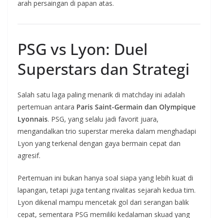
arah persaingan di papan atas.
PSG vs Lyon: Duel
Superstars dan Strategi
Salah satu laga paling menarik di matchday ini adalah
pertemuan antara
Paris Saint-Germain dan Olympique
Lyonnais
. PSG, yang selalu jadi favorit juara,
mengandalkan trio superstar mereka dalam menghadapi
Lyon yang terkenal dengan gaya bermain cepat dan
agresif.
Pertemuan ini bukan hanya soal siapa yang lebih kuat di
lapangan, tetapi juga tentang rivalitas sejarah kedua tim.
Lyon dikenal mampu mencetak gol dari serangan balik
cepat, sementara PSG memiliki kedalaman skuad yang