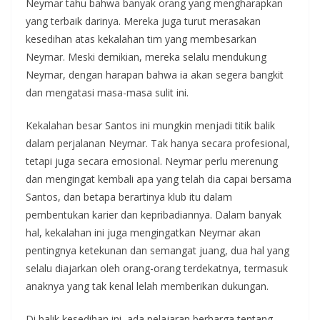
Neymar tahu bahwa banyak orang yang mengharapkan
yang terbaik darinya. Mereka juga turut merasakan
kesedihan atas kekalahan tim yang membesarkan
Neymar. Meski demikian, mereka selalu mendukung
Neymar, dengan harapan bahwa ia akan segera bangkit
dan mengatasi masa-masa sulit ini.
Kekalahan besar Santos ini mungkin menjadi titik balik
dalam perjalanan Neymar. Tak hanya secara profesional,
tetapi juga secara emosional. Neymar perlu merenung
dan mengingat kembali apa yang telah dia capai bersama
Santos, dan betapa berartinya klub itu dalam
pembentukan karier dan kepribadiannya. Dalam banyak
hal, kekalahan ini juga mengingatkan Neymar akan
pentingnya ketekunan dan semangat juang, dua hal yang
selalu diajarkan oleh orang-orang terdekatnya, termasuk
anaknya yang tak kenal lelah memberikan dukungan.
Di balik kesedihan ini, ada pelajaran berharga tentang