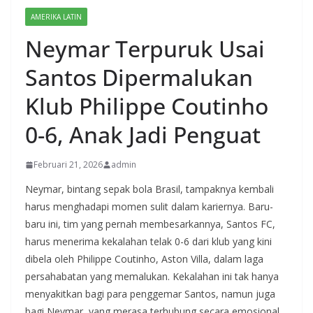
AMERIKA LATIN
Neymar Terpuruk Usai
Santos Dipermalukan
Klub Philippe Coutinho
0-6, Anak Jadi Penguat
Februari 21, 2026
admin
Neymar, bintang sepak bola Brasil, tampaknya kembali
harus menghadapi momen sulit dalam kariernya. Baru-
baru ini, tim yang pernah membesarkannya, Santos FC,
harus menerima kekalahan telak 0-6 dari klub yang kini
dibela oleh Philippe Coutinho, Aston Villa, dalam laga
persahabatan yang memalukan. Kekalahan ini tak hanya
menyakitkan bagi para penggemar Santos, namun juga
bagi Neymar, yang merasa terhubung secara emosional