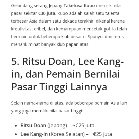
Gelandang serang Jepang
Takefusa Kubo
memiliki nilai
pasar sekitar
€30 juta
. Kubo adalah salah satu talenta
terbesar Asia dalam satu dekade terakhir, dikenal karena
kreativitas, dribel, dan kemampuan mencetak gol. Ia telah
bermain untuk beberapa klub besar di Spanyol dan terus
menarik minat banyak klub papan atas.
5. Ritsu Doan, Lee Kang-
in, dan Pemain Bernilai
Pasar Tinggi Lainnya
Selain nama-nama di atas, ada beberapa pemain Asia lain
yang juga memiliki nilai pasar tinggi:
Ritsu Doan
(Jepang) – ~€25 juta
Lee Kang-in
(Korea Selatan) – ~€25 juta