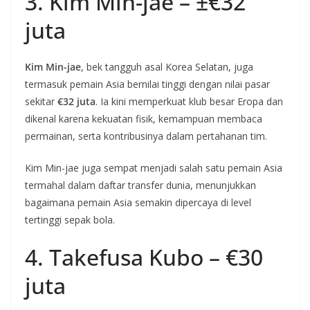
3. Kim Min-jae – ±€32
juta
Kim Min-jae
, bek tangguh asal Korea Selatan, juga
termasuk pemain Asia bernilai tinggi dengan nilai pasar
sekitar
€32 juta
. Ia kini memperkuat klub besar Eropa dan
dikenal karena kekuatan fisik, kemampuan membaca
permainan, serta kontribusinya dalam pertahanan tim.
Kim Min-jae juga sempat menjadi salah satu pemain Asia
termahal dalam daftar transfer dunia, menunjukkan
bagaimana pemain Asia semakin dipercaya di level
tertinggi sepak bola.
4. Takefusa Kubo – €30
juta