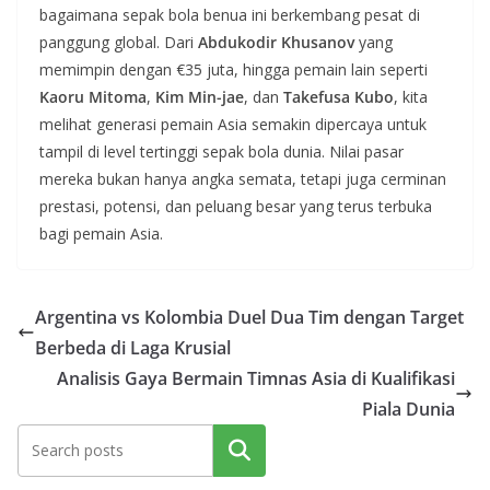
bagaimana sepak bola benua ini berkembang pesat di
panggung global. Dari
Abdukodir Khusanov
yang
memimpin dengan €35 juta, hingga pemain lain seperti
Kaoru Mitoma
,
Kim Min-jae
, dan
Takefusa Kubo
, kita
melihat generasi pemain Asia semakin dipercaya untuk
tampil di level tertinggi sepak bola dunia. Nilai pasar
mereka bukan hanya angka semata, tetapi juga cerminan
prestasi, potensi, dan peluang besar yang terus terbuka
bagi pemain Asia.
Argentina vs Kolombia Duel Dua Tim dengan Target
Berbeda di Laga Krusial
Analisis Gaya Bermain Timnas Asia di Kualifikasi
Piala Dunia
Cari