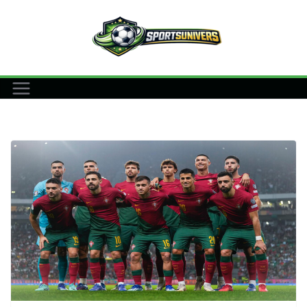
Skip
to
content