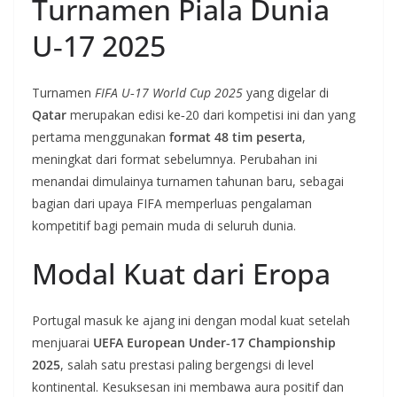
Turnamen Piala Dunia
U‑17 2025
Turnamen
FIFA U‑17 World Cup 2025
yang digelar di
Qatar
merupakan edisi ke‑20 dari kompetisi ini dan yang
pertama menggunakan
format 48 tim peserta
,
meningkat dari format sebelumnya. Perubahan ini
menandai dimulainya turnamen tahunan baru, sebagai
bagian dari upaya FIFA memperluas pengalaman
kompetitif bagi pemain muda di seluruh dunia.
Modal Kuat dari Eropa
Portugal masuk ke ajang ini dengan modal kuat setelah
menjuarai
UEFA European Under‑17 Championship
2025
, salah satu prestasi paling bergengsi di level
kontinental. Kesuksesan ini membawa aura positif dan