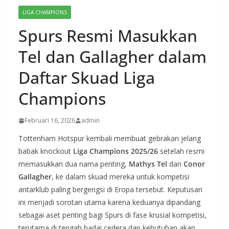
LIGA CHAMPIONS
Spurs Resmi Masukkan
Tel dan Gallagher dalam
Daftar Skuad Liga
Champions
Februari 16, 2026
admin
Tottenham Hotspur kembali membuat gebrakan jelang
babak knockout
Liga Champions 2025/26
setelah resmi
memasukkan dua nama penting,
Mathys Tel
dan
Conor
Gallagher
, ke dalam skuad mereka untuk kompetisi
antarklub paling bergengsi di Eropa tersebut. Keputusan
ini menjadi sorotan utama karena keduanya dipandang
sebagai aset penting bagi Spurs di fase krusial kompetisi,
terutama di tengah badai cedera dan kebutuhan akan