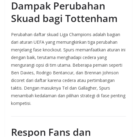
Dampak Perubahan
Skuad bagi Tottenham
Perubahan daftar skuad Liga Champions adalah bagian
dari aturan UEFA yang memungkinkan tiga perubahan
menjelang fase knockout. Spurs memanfaatkan aturan ini
dengan baik, terutama menghadapi cedera yang
mengurangi opsi di tim utama. Beberapa pemain seperti
Ben Davies, Rodrigo Bentancur, dan Brennan Johnson
dicoret dari daftar karena cedera atau pertimbangan
taktis. Dengan masuknya Tel dan Gallagher, Spurs
menambah kedalaman dan pilihan strategi di fase penting
kompetisi.
Respon Fans dan