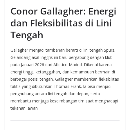
Conor Gallagher: Energi
dan Fleksibilitas di Lini
Tengah
Gallagher menjadi tambahan berarti di lini tengah Spurs.
Gelandang asal Inggris ini baru bergabung dengan klub
pada Januari 2026 dari Atletico Madrid. Dikenal karena
energi tinggi, ketangguhan, dan kemampuan bermain di
berbagai posisi tengah, Gallagher memberikan fleksibilitas
taktis yang dibutuhkan Thomas Frank. Ia bisa menjadi
penghubung antara lini tengah dan depan, serta
membantu menjaga keseimbangan tim saat menghadapi
tekanan lawan.