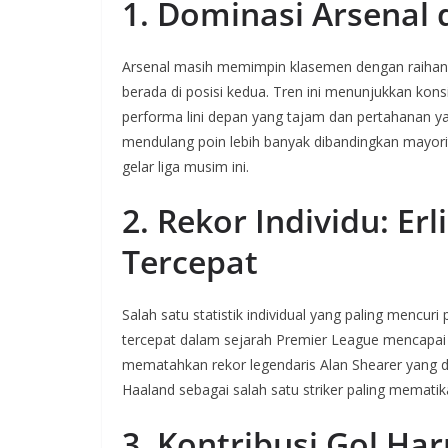
1. Dominasi Arsenal
Arsenal masih memimpin klasemen dengan raihan 
berada di posisi kedua. Tren ini menunjukkan kon
performa lini depan yang tajam dan pertahanan yang
mendulang poin lebih banyak dibandingkan mayor
gelar liga musim ini.
2. Rekor Individu: Er
Tercepat
Salah satu statistik individual yang paling mencur
tercepat dalam sejarah Premier League mencapa
mematahkan rekor legendaris Alan Shearer yang 
Haaland sebagai salah satu striker paling mematik
3. Kontribusi Gol Ha