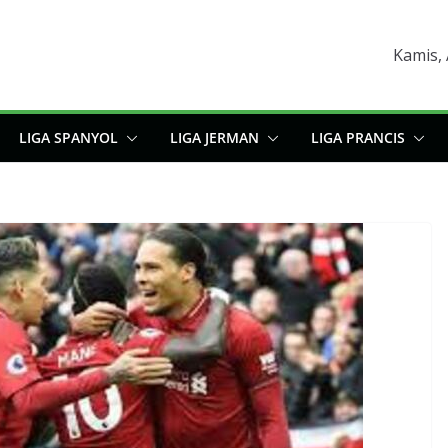
Kamis, 
LIGA SPANYOL
LIGA JERMAN
LIGA PRANCIS