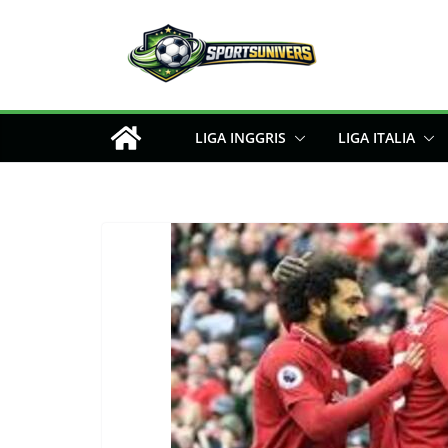
Skip
to
content
LIGA INGGRIS
LIGA ITALIA