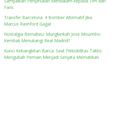
Sampaikan Penyesalan Mendalam kepada Tim dan
Fans
Transfer Barcelona: 4 Bomber Alternatif Jika
Marcus Rashford Gagal
Nostalgia Bernabeu: Mungkinkah Jose Mourinho
Kembali Menukangi Real Madrid?
Kunci Kebangkitan Barca: Saat Fleksibilitas Taktis
Mengubah Pemain Menjadi Senjata Mematikan