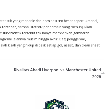
atistik yang menarik: dari dominasi tim besar seperti Arsenal,
 tercepat
, sampai statistik per pemain yang menunjukkan
atistik‑statistik tersebut tak hanya memberikan gambaran
engaruhi jalannya musim hingga akhir. Bagi penggemar,
h kisah yang hidup di balik setiap gol, assist, dan clean sheet
Rivalitas Abadi Liverpool vs Manchester United
2026