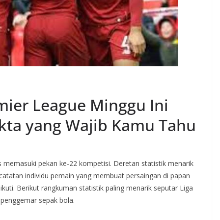
emier League Minggu Ini
akta yang Wajib Kamu Tahu
memasuki pekan ke‑22 kompetisi. Deretan statistik menarik
 catatan individu pemain yang membuat persaingan di papan
kuti. Berikut rangkuman statistik paling menarik seputar Liga
ra penggemar sepak bola.