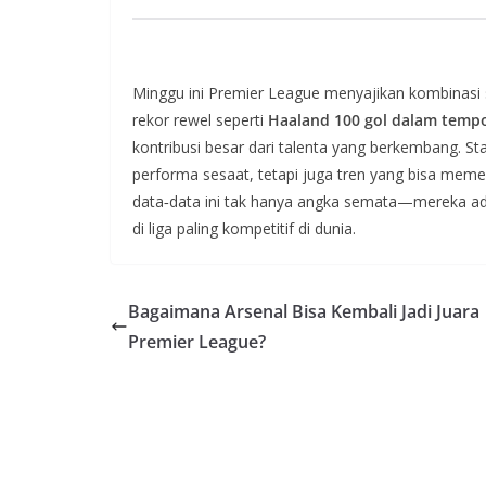
Minggu ini Premier League menyajikan kombinasi st
rekor rewel seperti
Haaland 100 gol dalam tempo
kontribusi besar dari talenta yang berkembang. St
performa sesaat, tetapi juga tren yang bisa mem
data‑data ini tak hanya angka semata—mereka adala
di liga paling kompetitif di dunia.
Bagaimana Arsenal Bisa Kembali Jadi Juara
Premier League?