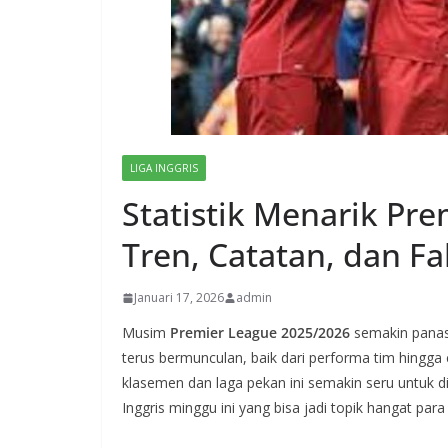
LIGA INGGRIS
Statistik Menarik Pr
Tren, Catatan, dan F
Januari 17, 2026
admin
Musim
Premier League 2025/2026
semakin panas 
terus bermunculan, baik dari performa tim hingga
klasemen dan laga pekan ini semakin seru untuk dii
Inggris minggu ini yang bisa jadi topik hangat pa