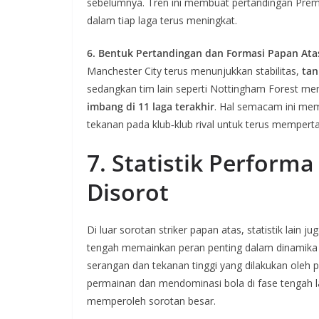
sebelumnya. Tren ini membuat pertandingan Prem
dalam tiap laga terus meningkat.
6. Bentuk Pertandingan dan Formasi Papan Ata
Manchester City terus menunjukkan stabilitas,
tan
sedangkan tim lain seperti Nottingham Forest me
imbang di 11 laga terakhir
. Hal semacam ini me
tekanan pada klub‑klub rival untuk terus mempert
7. Statistik Perform
Disorot
Di luar sorotan striker papan atas, statistik lai
tengah memainkan peran penting dalam dinamika 
serangan dan tekanan tinggi yang dilakukan oleh
permainan dan mendominasi bola di fase tengah lap
memperoleh sorotan besar.