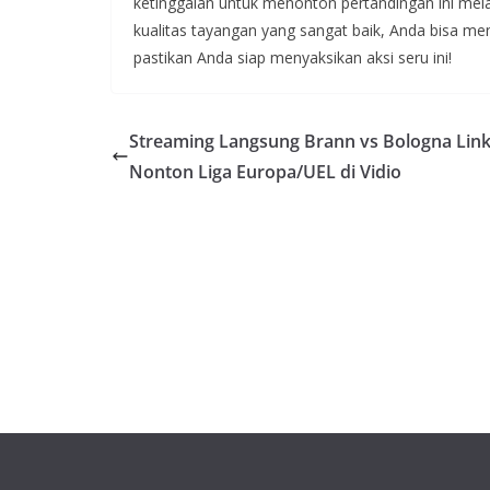
ketinggalan untuk menonton pertandingan ini mel
kualitas tayangan yang sangat baik, Anda bisa m
pastikan Anda siap menyaksikan aksi seru ini!
Streaming Langsung Brann vs Bologna Lin
Nonton Liga Europa/UEL di Vidio