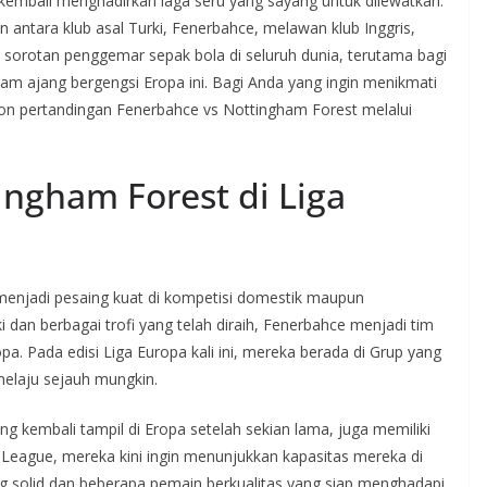
 kembali menghadirkan laga seru yang sayang untuk dilewatkan.
 antara klub asal Turki, Fenerbahce, melawan klub Inggris,
 sorotan penggemar sepak bola di seluruh dunia, terutama bagi
am ajang bergengsi Eropa ini. Bagi Anda yang ingin menikmati
ton pertandingan Fenerbahce vs Nottingham Forest melalui
ngham Forest di Liga
u menjadi pesaing kuat di kompetisi domestik maupun
i dan berbagai trofi yang telah diraih, Fenerbahce menjadi tim
pa. Pada edisi Liga Europa kali ini, mereka berada di Grup yang
elaju sejauh mungkin.
yang kembali tampil di Eropa setelah sekian lama, juga memiliki
 League, mereka kini ingin menunjukkan kapasitas mereka di
ng solid dan beberapa pemain berkualitas yang siap menghadapi