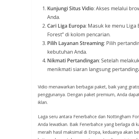
Kunjungi Situs Vidio
: Akses melalui bro
Anda.
Cari Liga Europa
: Masuk ke menu Liga 
Forest” di kolom pencarian.
Pilih Layanan Streaming
: Pilih pertan
kebutuhan Anda.
Nikmati Pertandingan
: Setelah melaku
menikmati siaran langsung pertanding
Vidio menawarkan berbagai paket, baik yang grat
penggunanya. Dengan paket premium, Anda dapat 
iklan.
Laga seru antara Fenerbahce dan Nottingham Fore
Anda lewatkan. Baik Fenerbahce yang berlaga di
meraih hasil maksimal di Eropa, keduanya akan 