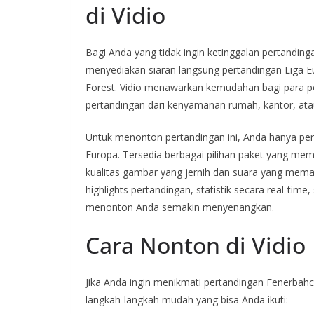
di Vidio
Bagi Anda yang tidak ingin ketinggalan pertandinga
menyediakan siaran langsung pertandingan Liga 
Forest. Vidio menawarkan kemudahan bagi para p
pertandingan dari kenyamanan rumah, kantor, ata
Untuk menonton pertandingan ini, Anda hanya per
Europa. Tersedia berbagai pilihan paket yang me
kualitas gambar yang jernih dan suara yang memadai
highlights pertandingan, statistik secara real-ti
menonton Anda semakin menyenangkan.
Cara Nonton di Vidio
Jika Anda ingin menikmati pertandingan Fenerbahc
langkah-langkah mudah yang bisa Anda ikuti: