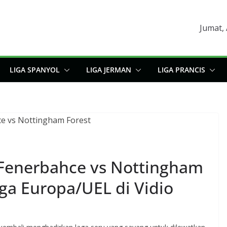
Jumat,
LIGA SPANYOL
LIGA JERMAN
LIGA PRANCIS
Fenerbahce vs Nottingham
iga Europa/UEL di Vidio