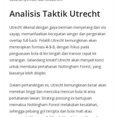
Analisis Taktik Utrecht
Utrecht dikenal dengan gaya bermain menyerang dari sisi
sayap, memanfaatkan kecepatan winger dan pergerakan
overlap full-back. Pelatih Utrecht kemungkinan akan
menerapkan formasi
4-3-3
, dengan fokus pada
penguasaan bola di lini tengah dan transisi cepat ke
serangan. Gelandang kreatif Utrecht akan menjadi kunci
untuk membuka pertahanan Nottingham Forest, yang
biasanya lebih disiplin.
Dalam pertandingan ini, Utrecht kemungkinan besar akan
menekan tinggi dan mencoba mencuri bola di area
pertahanan lawan. Strategi pressing ini bertujuan
memaksa Nottingham Forest melakukan kesalahan,
sehingga peluang gol tercipta dari bola mati atau