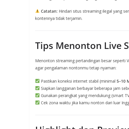
Catatan:
Hindari situs streaming ilegal yang ser
kontennya tidak terjamin.
Tips Menonton Live 
Menonton streaming pertandingan besar seperti Vi
agar pengalaman nontonmu tetap nyaman:
Pastikan koneksi internet stabil (minimal
5–10 
Siapkan langganan berbayar beberapa jam sebe
Gunakan perangkat yang mendukung (smart TV, 
Cek zona waktu jika kamu nonton dari luar Inggr