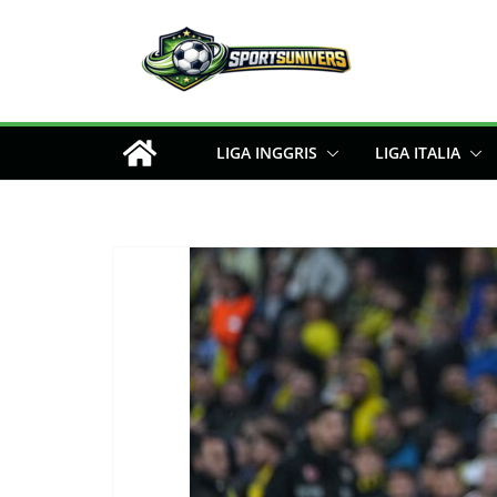
Skip
to
content
LIGA INGGRIS
LIGA ITALIA