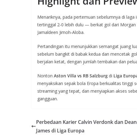
Highlight dan Previ
Menariknya, pada pertemuan sebelumnya di laga ini
tertinggal 2‑0 lebih dulu — berkat gol dari Morg
Jamaldeen Jimoh‑Aloba.
Pertandingan itu menunjukkan semangat juang luar
sebelum bangkit di babak kedua dan mencetak gol 
berjalan ketat, dengan jumlah tembakan dan pelua
Nonton
Aston Villa vs RB Salzburg
di
Liga Europ
menyaksikan sepak bola Eropa berkualitas tinggi
streaming yang tepat, dan menyiapkan akses sebel
gangguan.
Perbedaan Karier Calvin Verdonk dan Dean
James di Liga Europa