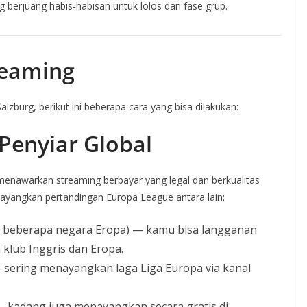
berjuang habis‑habisan untuk lolos dari fase grup.
reaming
lzburg, berikut ini beberapa cara yang bisa dilakukan:
Penyiar Global
menawarkan streaming berbayar yang legal dan berkualitas
nayangkan pertandingan Europa League antara lain:
an beberapa negara Eropa) — kamu bisa langganan
klub Inggris dan Eropa.
— sering menayangkan laga Liga Europa via kanal
— kadang juga menayangkan secara gratis di