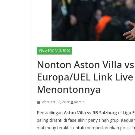
PIALA EROPA (UERO)
Nonton Aston Villa vs
Europa/UEL Link Live
Menontonnya
Februari 17, 2026
admin
Pertandingan
Aston Villa vs RB Salzburg
di
Liga 
paling dinanti di fase akhir penyisihan grup. Kedu
matchday terakhir untuk mempertaruhkan posisi me