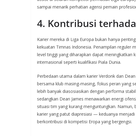
sampai menarik perhatian agensi pemain profesion
4. Kontribusi terhad
Karier mereka di Liga Europa bukan hanya penting 
kekuatan Timnas Indonesia. Penampilan reguler m
level tinggi yang diharapkan dapat meningkatkan 
internasional seperti kualifikasi Piala Dunia.
Perbedaan utama dalam karier Verdonk dan Dean
bersama klub masing‑masing, fokus peran yang se
lebih banyak diasosiasikan dengan performa stabil d
sedangkan Dean James menawarkan energi ofensif d
situasi tim yang kurang menguntungkan. Namun,
karier yang patut diapresiasi — keduanya menja
berkontribusi di kompetisi Eropa yang bergengsi.