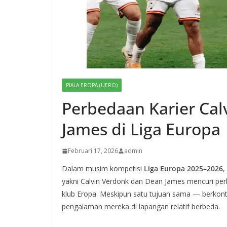
PIALA EROPA (UERO)
Perbedaan Karier Ca
James di Liga Europa
Februari 17, 2026
admin
Dalam musim kompetisi
Liga Europa 2025–2026
,
yakni Calvin Verdonk dan Dean James mencuri perha
klub Eropa. Meskipun satu tujuan sama — berkontri
pengalaman mereka di lapangan relatif berbeda.