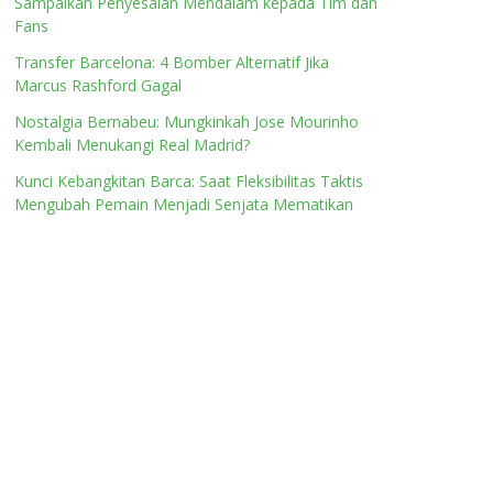
Sampaikan Penyesalan Mendalam kepada Tim dan
Fans
Transfer Barcelona: 4 Bomber Alternatif Jika
Marcus Rashford Gagal
Nostalgia Bernabeu: Mungkinkah Jose Mourinho
Kembali Menukangi Real Madrid?
Kunci Kebangkitan Barca: Saat Fleksibilitas Taktis
Mengubah Pemain Menjadi Senjata Mematikan