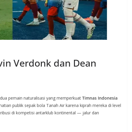
lvin Verdonk dan Dean
 dua pemain naturalisasi yang memperkuat
Timnas Indonesia
tian publik sepak bola Tanah Air karena kiprah mereka di level
busi di kompetisi antarklub kontinental — jalur dan