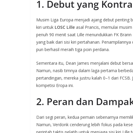
1. Debut yang Kontra
Musim Liga Europa menjadi ajang debut penting ba
kiri untuk
LOSC Lille
asal Prancis, memulai musim 
penuh 90 menit saat Lille menundukkan FK Brann 2
yang baik dari sisi kiri pertahanan. Penampilannya 
pun berhasil meraih tiga poin perdana.
Sementara itu, Dean James menjalani debut ber
Namun, nasib timnya dalam laga pertama berbed
pertandingan, mereka justru kalah 0–1 dari FCSB.
kompetisi Eropa ini.
2. Peran dan Dampak
Dari segi peran, kedua pemain sebenarnya memiliki
Namun, Verdonk cenderung lebih fokus pada kese
perintah taktis pelatih untuk menjaga sisi kiri Lil