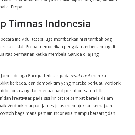
al di Eropa.
ap Timnas Indonesia
secara individu, tetapi juga memberikan nilai tambah bagi
ereka di klub Eropa memberikan pengalaman bertanding di
kualitas permainan ketika membela Garuda di ajang
 James di
Liga Europa
terletak pada
awal hasil
mereka
dikit berbeda, dan dampak tim yang mereka perkuat. Verdonk
i lini belakang dan menuai hasil positif bersama Lille,
an kreativitas pada sisi kiri tetapi sempat berada dalam
 baik Verdonk maupun James jelas menunjukkan kemajuan
di contoh bagaimana pemain Indonesia mampu bersaing dan