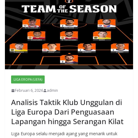
LIGA EROPA (UEFA)
Februari 6, 2026
admin
Analisis Taktik Klub Unggulan di
Liga Europa Dari Penguasaan
Lapangan hingga Serangan Kilat
Liga Europa selalu menjadi ajang yang menarik untuk