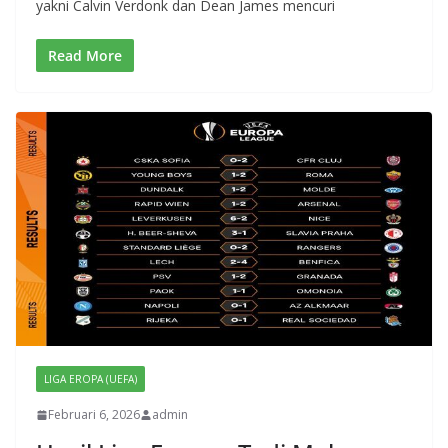
yakni Calvin Verdonk dan Dean James mencuri
Read More
LIGA EROPA (UEFA)
Februari 6, 2026
admin