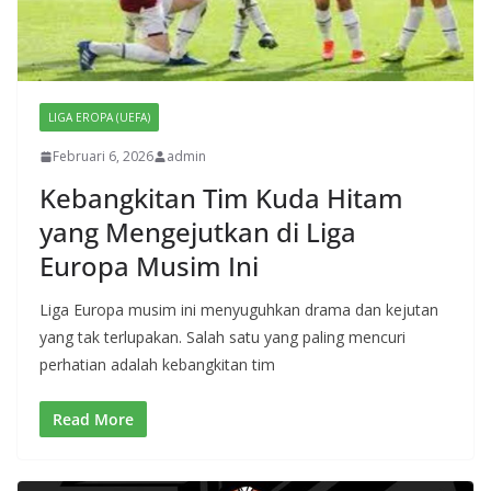
LIGA EROPA (UEFA)
Februari 6, 2026
admin
Kebangkitan Tim Kuda Hitam
yang Mengejutkan di Liga
Europa Musim Ini
Liga Europa musim ini menyuguhkan drama dan kejutan
yang tak terlupakan. Salah satu yang paling mencuri
perhatian adalah kebangkitan tim
Read More