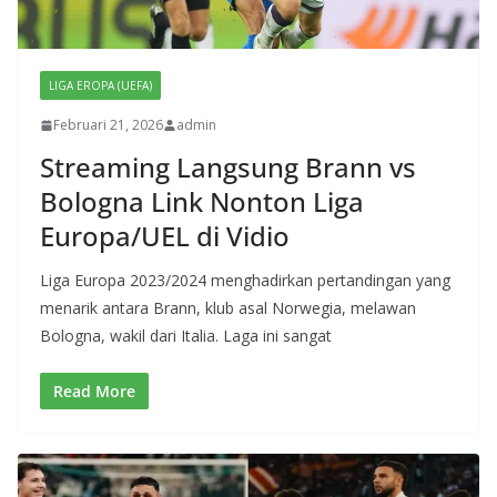
LIGA EROPA (UEFA)
Februari 21, 2026
admin
Streaming Langsung Brann vs
Bologna Link Nonton Liga
Europa/UEL di Vidio
Liga Europa 2023/2024 menghadirkan pertandingan yang
menarik antara Brann, klub asal Norwegia, melawan
Bologna, wakil dari Italia. Laga ini sangat
Read More